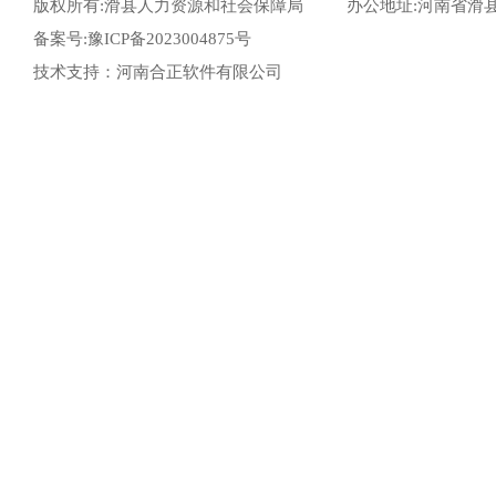
版权所有:滑县人力资源和社会保障局
办公地址:河南省滑
备案号:豫ICP备2023004875号
技术支持：河南合正软件有限公司