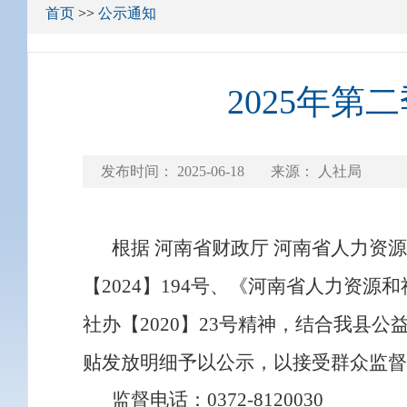
首页
>>
公示通知
2025年
发布时间：
2025-06-18
来源： 人社局
根据
河南省财政厅
河南省人力资源
【
2
024
】
194
号
、《
河南省人力资源和
社办【
2020】23号
精神，
结合我县公
贴发放明细
予以公示，以接受群众监督
监督电话：
0372-
8120030